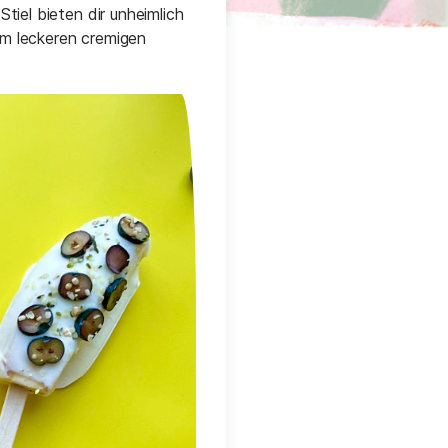
tiel bieten dir unheimlich
em leckeren cremigen