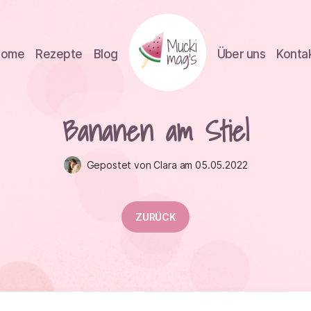
Home
Rezepte
Blog
Über uns
Konta
Bananen am Stiel
Gepostet von Clara am 05.05.2022
ZURÜCK