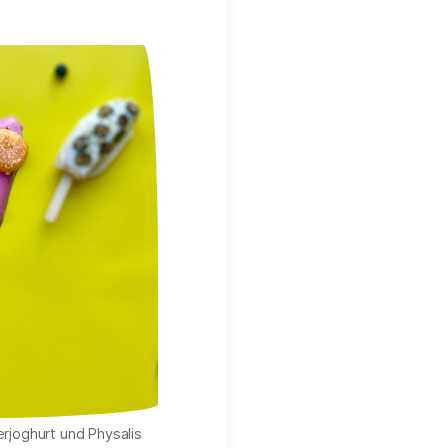
rjoghurt und Physalis