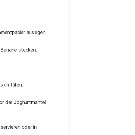
amentpapier auslegen.
e Banane stecken.
s umfüllen.
or der Joghurtmantel
servieren oder in