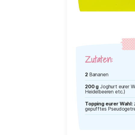
Zutaten:
2
Bananen
200 g
Joghurt eurer Wa
Heidelbeeren etc.)
Topping eurer Wahl:
gepufftes Pseudogetre