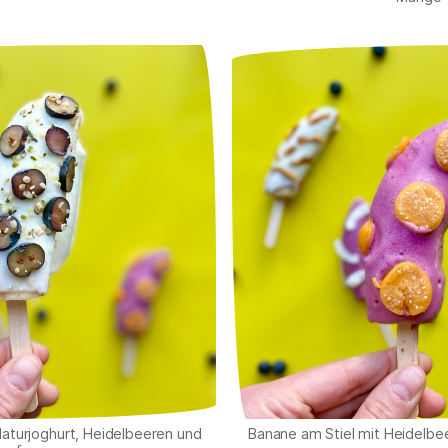
Naturjoghurt, Heidelbeeren und
Banane am Stiel mit Heidelbee