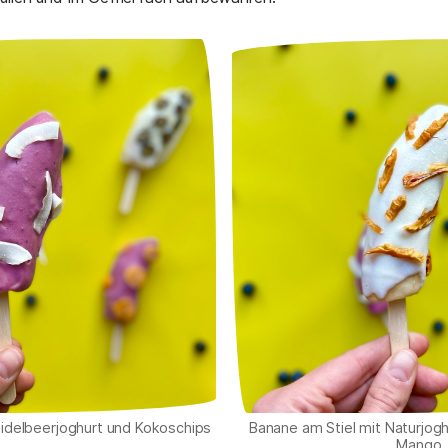
eidelbeerjoghurt und Kokoschips
Banane am Stiel mit Naturjog
Mango