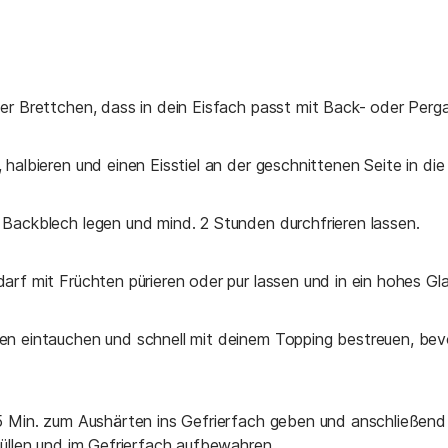
er Brettchen, dass in dein Eisfach passt mit Back- oder Perg
halbieren und einen Eisstiel an der geschnittenen Seite in di
Backblech legen und mind. 2 Stunden durchfrieren lassen.
rf mit Früchten pürieren oder pur lassen und in ein hohes Gla
n eintauchen und schnell mit deinem Topping bestreuen, bev
5 Min. zum Aushärten ins Gefrierfach geben und anschließend 
füllen und im Gefrierfach aufbewahren.