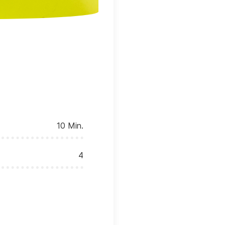
10 Min.
4