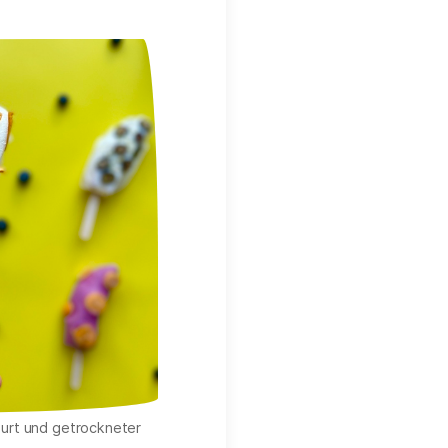
hurt und getrockneter