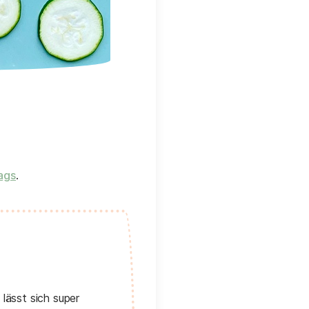
ags
.
lässt sich super