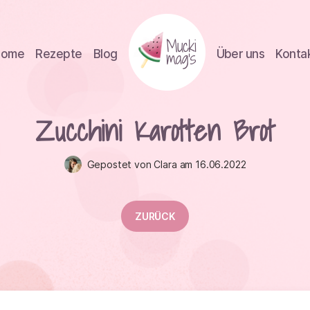
Home
Rezepte
Blog
Über uns
Konta
Zucchini Karotten Brot
Gepostet von Clara am 16.06.2022
ZURÜCK