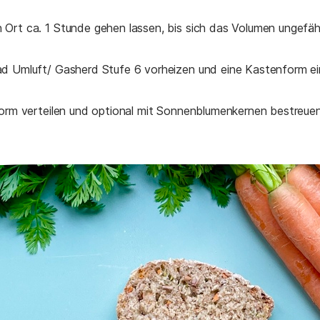
Ort ca. 1 Stunde gehen lassen, bis sich das Volumen ungefäh
d Umluft/ Gasherd Stufe 6 vorheizen und eine Kastenform ei
form verteilen und optional mit Sonnenblumenkernen bestreuen