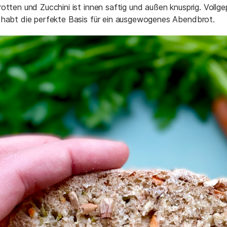
rotten und Zucchini ist innen saftig und außen knusprig. Voll
r habt die perfekte Basis für ein ausgewogenes Abendbrot.