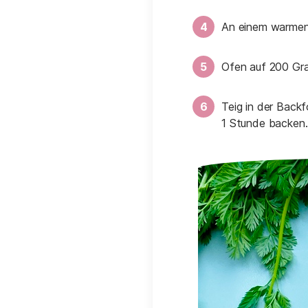
An einem warmen 
Ofen auf 200 Gra
Teig in der Back
1 Stunde backen.