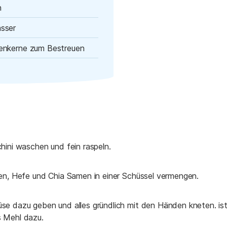
n
sser
nkerne zum Bestreuen
hini waschen und fein raspeln.
en, Hefe und Chia Samen in einer Schüssel vermengen.
e dazu geben und alles gründlich mit den Händen kneten. ist d
 Mehl dazu.