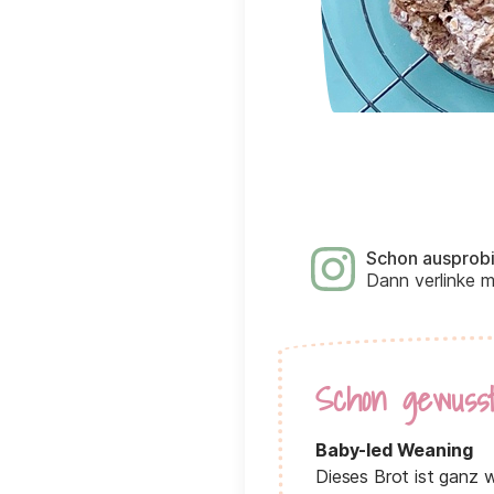
Schon ausprob
Dann verlinke 
Schon gewuss
Baby-led Weaning
Dieses Brot ist ganz w