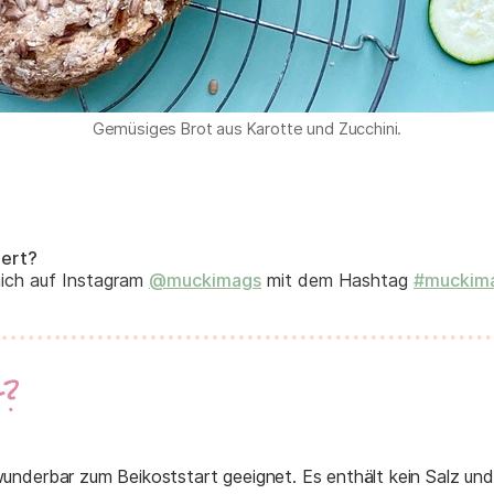
Gemüsiges Brot aus Karotte und Zucchini.
iert?
mich auf Instagram
@muckimags
mit dem Hashtag
#muckim
t?
underbar zum Beikoststart geeignet. Es enthält kein Salz und 