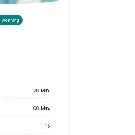
 weaning
20 Min.
60 Min.
15