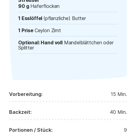
Streusel
90 g
Haferflocken
1 Esslöffel
(pflanzliche) Butter
1 Prise
Ceylon Zimt
Optional: Hand voll
Mandelblättchen oder
Splitter
Vorbereitung:
15 Min.
Backzeit:
40 Min.
Portionen / Stück:
9