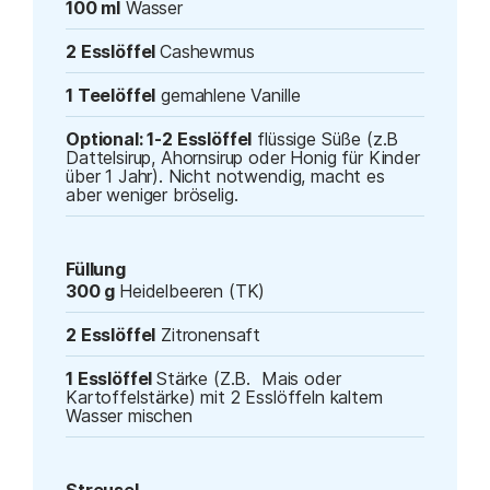
100 ml
Wasser
2 Esslöffel
Cashewmus
1 Teelöffel
gemahlene Vanille
Optional: 1-2 Esslöffel
flüssige Süße (z.B
Dattelsirup, Ahornsirup oder Honig für Kinder
über 1 Jahr). Nicht notwendig, macht es
aber weniger bröselig.
Füllung
300 g
Heidelbeeren (TK)
2 Esslöffel
Zitronensaft
1 Esslöffel
Stärke (Z.B. Mais oder
Kartoffelstärke) mit 2 Esslöffeln kaltem
Wasser mischen