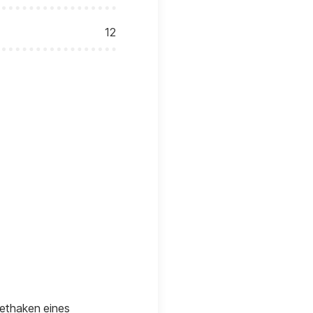
12
nethaken eines