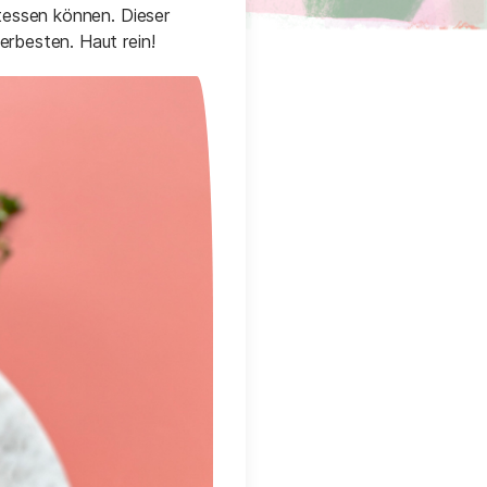
tessen können. Dieser
rbesten. Haut rein!