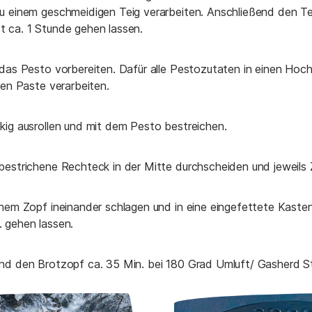
u einem geschmeidigen Teig verarbeiten. Anschließend den T
 ca. 1 Stunde gehen lassen.
 das Pesto vorbereiten. Dafür alle Pestozutaten in einen Hoc
ten Paste verarbeiten.
kig ausrollen und mit dem Pesto bestreichen.
bestrichene Rechteck in der Mitte durchscheiden und jeweils Z
inem Zopf ineinander schlagen und in eine eingefettete Kaste
 gehen lassen.
nd den Brotzopf ca. 35 Min. bei 180 Grad Umluft/ Gasherd 