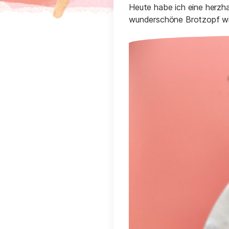
Heute habe ich eine herzha
wunderschöne Brotzopf wir