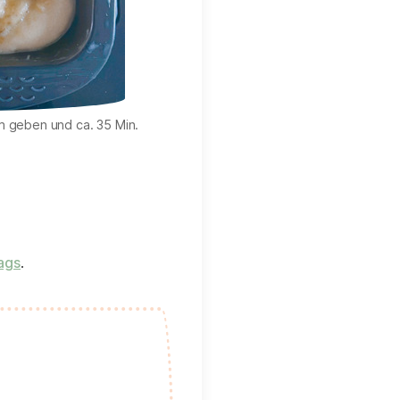
m geben und ca. 35 Min.
ags
.