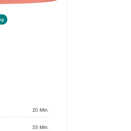
ng
20 Min.
35 Min.