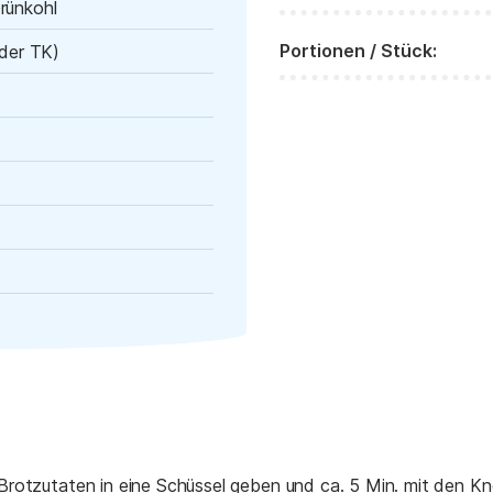
rünkohl
Portionen / Stück:
oder TK)
 Brotzutaten in eine Schüssel geben und ca. 5 Min. mit den K