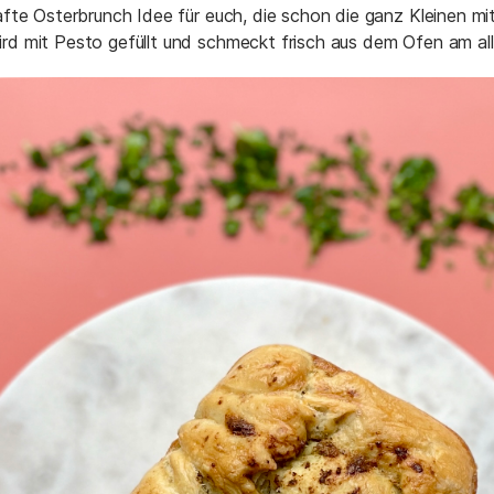
fte Osterbrunch Idee für euch, die schon die ganz Kleinen mi
d mit Pesto gefüllt und schmeckt frisch aus dem Ofen am alle