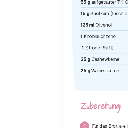
55 g
aufgetauter TK G
15 g
Basilikum (frisch 
125 ml
Olivenöl
1
Knoblauchzehe
1
Zitrone (Saft)
35 g
Cashewkerne
25 g
Walnusskerne
Zubereitung:
Für das Brot alle