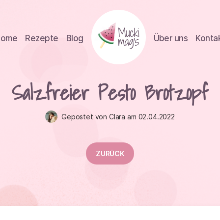
Home
Rezepte
Blog
Über uns
Konta
Salzfreier Pesto Brotzopf
Gepostet von Clara am 02.04.2022
ZURÜCK