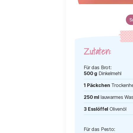
S
Zutaten:
Für das Brot:
500 g
Dinkelmehl
1 Päckchen
Trockenh
250 ml
lauwarmes Was
3 Esslöffel
Olivenöl
Für das Pesto: