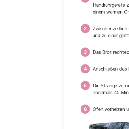
Handrührgeräts z
einem warmen Ort
Zwischenzeitlich
und zu einer glat
Das Brot rechtec
Anschließen das 
Die Stränge zu e
nochmals 45 Min.
Ofen vorheizen u