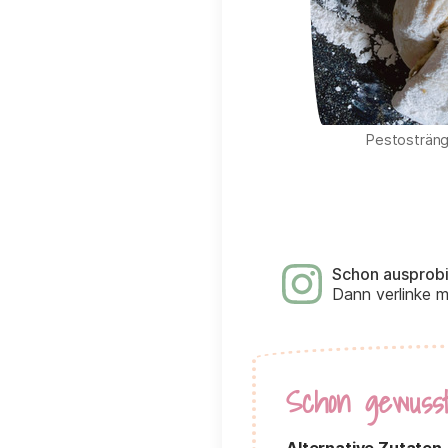
Pestosträng
Schon ausprob
Dann verlinke 
Schon gewuss