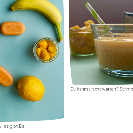
Du kannst nicht warten? Schme
, es gibt Eis!