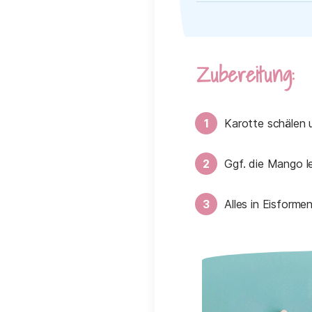
Zubereitung:
Karotte schälen 
Ggf. die Mango le
Alles in Eisforme