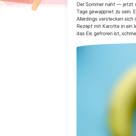
Der Sommer naht ― jetzt wir
Tage gewappnet zu sein. Ein
Allerdings verstecken sich
Rezept mit Karotte in ein 
das Eis gefroren ist, schm