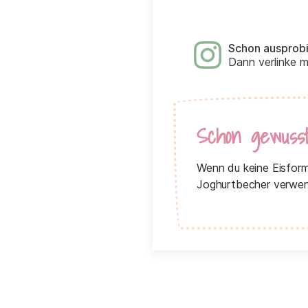
Schon ausprob
Dann verlinke 
Schon gewuss
Wenn du keine Eisform
Joghurtbecher verwend