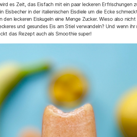
d es Zeit, das Eisfach mit ein paar leckeren Erfrischungen zu
 Eisbecher in der italienischen Eisdiele um die Ecke schmeckt
 in den leckeren Eiskugeln eine Menge Zucker. Wieso also nich
leckeres und gesundes Eis am Stiel verwandeln? Und wenn ihr 
eckt das Rezept auch als Smoothie super!