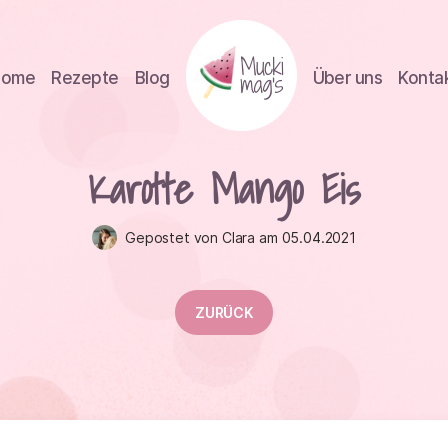
Home
Rezepte
Blog
Über uns
Konta
Karotte Mango Eis
Gepostet von Clara am 05.04.2021
ZURÜCK