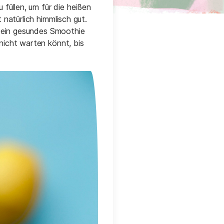
 füllen, um für die heißen
 natürlich himmlisch gut.
t ein gesundes Smoothie
nicht warten könnt, bis